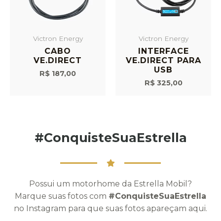
Victron Energy
Victron Energy
CABO
INTERFACE
VE.DIRECT
VE.DIRECT PARA
USB
R$
187,00
R$
325,00
#ConquisteSuaEstrella
Possui um motorhome da Estrella Mobil?
Marque suas fotos com
#ConquisteSuaEstrella
no Instagram para que suas fotos apareçam aqui.