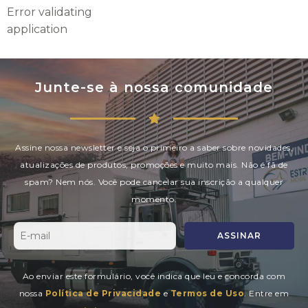
Error validating
application
Junte-se à nossa comunidade
Assine nossa newsletter e seja o primeiro a saber sobre novidades,
atualizações de produtos, promoções e muito mais. Não é fã de
spam? Nem nós. Você pode cancelar sua inscrição a qualquer
momento.
ASSINAR
Ao enviar este formulário, você indica que leu e concorda com
nossa
Política de Privacidade
e
Termos de Uso
. Entre em