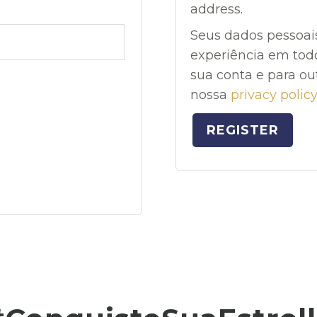
address.
Seus dados pessoais
experiência em todo
sua conta e para ou
nossa
privacy policy
REGISTER