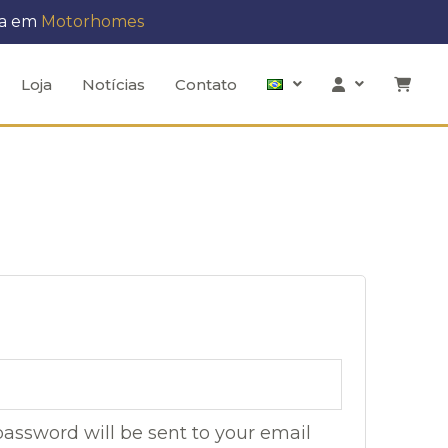
ra em
Motorhomes
Loja
Notícias
Contato
password will be sent to your email