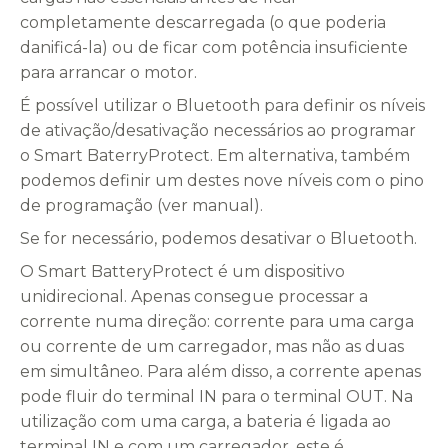
completamente descarregada (o que poderia
danificá-la) ou de ficar com potência insuficiente
para arrancar o motor.
É possível utilizar o Bluetooth para definir os níveis
de ativação/desativação necessários ao programar
o Smart BaterryProtect. Em alternativa, também
podemos definir um destes nove níveis com o pino
de programação (ver manual).
Se for necessário, podemos desativar o Bluetooth.
O Smart BatteryProtect é um dispositivo
unidirecional. Apenas consegue processar a
corrente numa direção: corrente para uma carga
ou corrente de um carregador, mas não as duas
em simultâneo. Para além disso, a corrente apenas
pode fluir do terminal IN para o terminal OUT. Na
utilização com uma carga, a bateria é ligada ao
terminal IN e com um carregador, este é