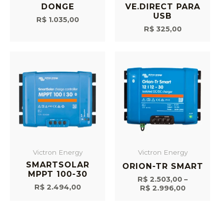
DONGE
VE.DIRECT PARA
USB
R$
1.035,00
R$
325,00
Victron Energy
Victron Energy
SMARTSOLAR
ORION-TR SMART
MPPT 100-30
R$
2.503,00
–
R$
2.494,00
R$
2.996,00