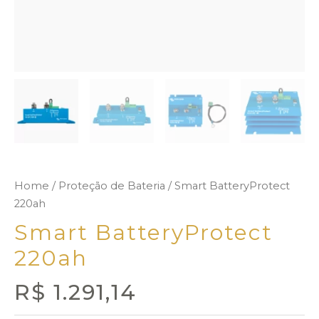
Home
/
Proteção de Bateria
/ Smart BatteryProtect
220ah
Smart BatteryProtect
220ah
R$
1.291,14