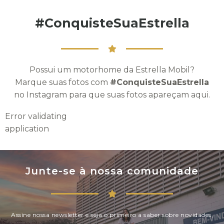
#ConquisteSuaEstrella
Possui um motorhome da Estrella Mobil?
Marque suas fotos com
#ConquisteSuaEstrella
no Instagram para que suas fotos apareçam aqui.
Error validating
application
Junte-se à nossa comunidade
Assine nossa newsletter e seja o primeiro a saber sobre novidades,