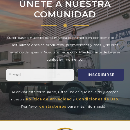
ÚNETE A NUESTRA
COMUNIDAD
Suscríbase a nuestro boletín y sea el primero en conocer noticias,
actualizaciones de productos, promociones y más. ¿No eres
fanático del spam? Nosotros tampoco. Puedes darte de baja en
cualquier momento.
INSCRIBIRSE
Al enviar este formulario, usted indica que ha leído y acepta
nuestra
Política de Privacidad
y
Condiciones de Uso
.
Por favor
contáctenos
para más información.