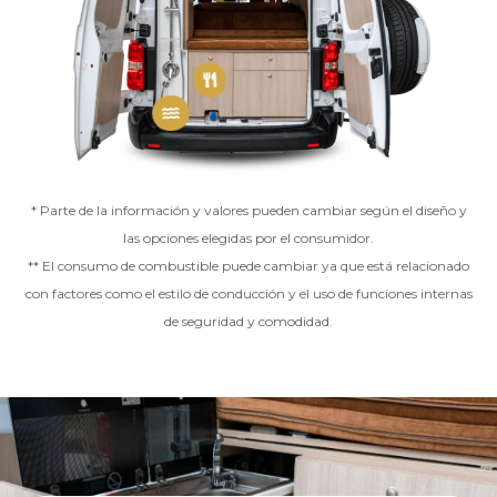
* Parte de la información y valores pueden cambiar según el diseño y
las opciones elegidas por el consumidor.
** El consumo de combustible puede cambiar ya que está relacionado
con factores como el estilo de conducción y el uso de funciones internas
de seguridad y comodidad.