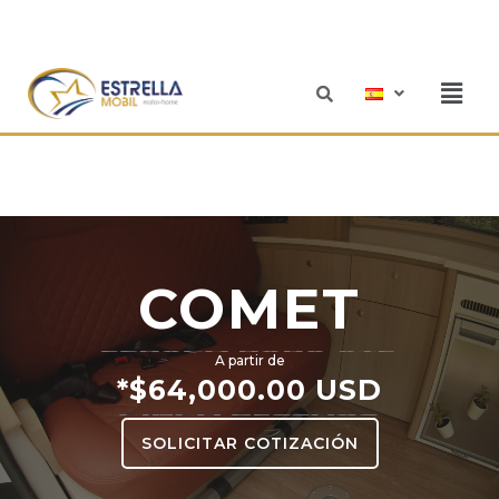
Ir
al
contenido
Men
COMET
A partir de
*$64,000.00 USD
SOLICITAR COTIZACIÓN