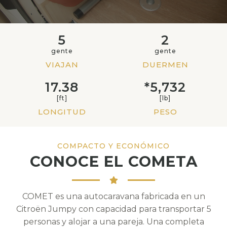
5
2
gente
gente
VIAJAN
DUERMEN
17.38
*5,732
[ft]
[lb]
LONGITUD
PESO
COMPACTO Y ECONÓMICO
CONOCE EL COMETA
COMET es una autocaravana fabricada en un
Citroën Jumpy con capacidad para transportar 5
personas y alojar a una pareja. Una completa