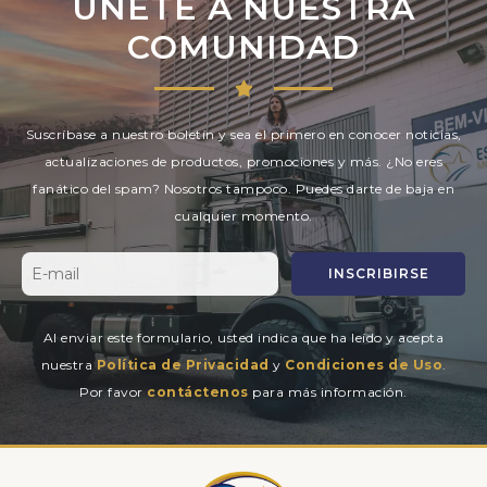
ÚNETE A NUESTRA
COMUNIDAD
Suscríbase a nuestro boletín y sea el primero en conocer noticias,
actualizaciones de productos, promociones y más. ¿No eres
fanático del spam? Nosotros tampoco. Puedes darte de baja en
cualquier momento.
INSCRIBIRSE
Al enviar este formulario, usted indica que ha leído y acepta
nuestra
Política de Privacidad
y
Condiciones de Uso
.
Por favor
contáctenos
para más información.