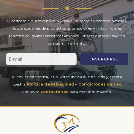
Suscríbase a nuestro boletín y sea el primero en conocer noticias,
actualizaciones de productos, promociones y más. ¿No eres
fanático del spam? Nosotros tampoco. Puedes darte de baja en
cualquier momento.
INSCRIBIRSE
Al enviar este formulario, usted indica que ha leído y acepta
nuestra
Política de Privacidad
y
Condiciones de Uso
.
Por favor
contáctenos
para más información.