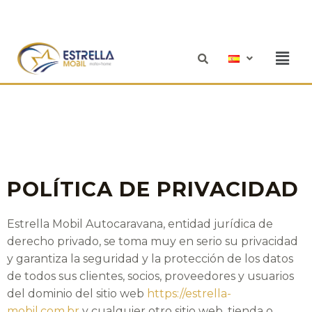
Ir
al
contenido
Men
POLÍTICA DE PRIVACIDAD
Estrella Mobil Autocaravana, entidad jurídica de
derecho privado, se toma muy en serio su privacidad
y garantiza la seguridad y la protección de los datos
de todos sus clientes, socios, proveedores y usuarios
del dominio del sitio web
https://estrella-
mobil.com.br
y cualquier otro sitio web, tienda o