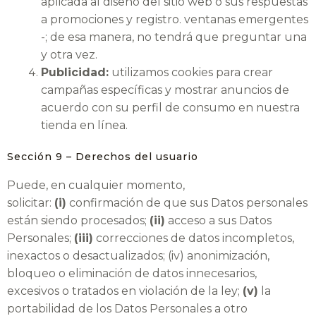
aplicada al diseño del sitio web o sus respuestas
a promociones y registro. ventanas emergentes
-; de esa manera, no tendrá que preguntar una
y otra vez.
Publicidad:
utilizamos cookies para crear
campañas específicas y mostrar anuncios de
acuerdo con su perfil de consumo en nuestra
tienda en línea.
Sección 9 – Derechos del usuario
Puede, en cualquier momento,
solicitar:
(i)
confirmación de que sus Datos personales
están siendo procesados;
(ii)
acceso a sus Datos
Personales;
(iii)
correcciones de datos incompletos,
inexactos o desactualizados; (iv) anonimización,
bloqueo o eliminación de datos innecesarios,
excesivos o tratados en violación de la ley;
(v)
la
portabilidad de los Datos Personales a otro