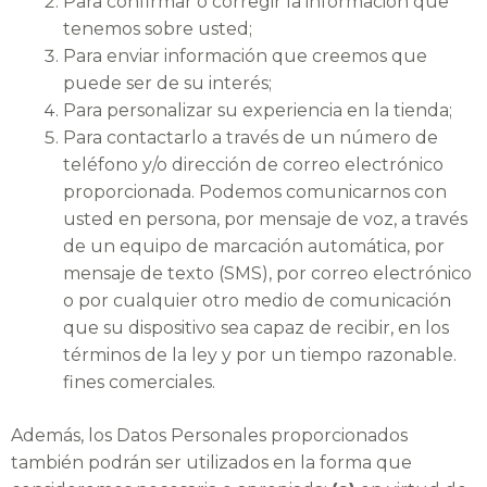
Para confirmar o corregir la información que
tenemos sobre usted;
Para enviar información que creemos que
puede ser de su interés;
Para personalizar su experiencia en la tienda;
Para contactarlo a través de un número de
teléfono y/o dirección de correo electrónico
proporcionada. Podemos comunicarnos con
usted en persona, por mensaje de voz, a través
de un equipo de marcación automática, por
mensaje de texto (SMS), por correo electrónico
o por cualquier otro medio de comunicación
que su dispositivo sea capaz de recibir, en los
términos de la ley y por un tiempo razonable.
fines comerciales.
Además, los Datos Personales proporcionados
también podrán ser utilizados en la forma que